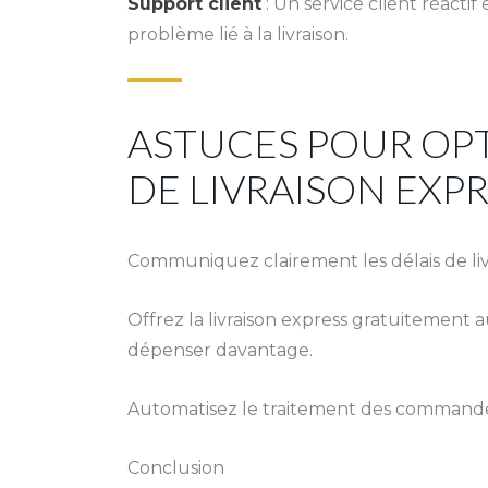
Support client
: Un service client réacti
problème lié à la livraison.
ASTUCES POUR OPT
DE LIVRAISON EXP
Communiquez clairement les délais de livr
Offrez la livraison express gratuitement a
dépenser davantage.
Automatisez le traitement des commandes
Conclusion