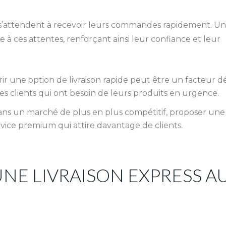
ts s’attendent à recevoir leurs commandes rapidement. U
 à ces attentes, renforçant ainsi leur confiance et leur
ir une option de livraison rapide peut être un facteur dé
les clients qui ont besoin de leurs produits en urgence.
ans un marché de plus en plus compétitif, proposer une
ervice premium qui attire davantage de clients.
UNE LIVRAISON EXPRESS A