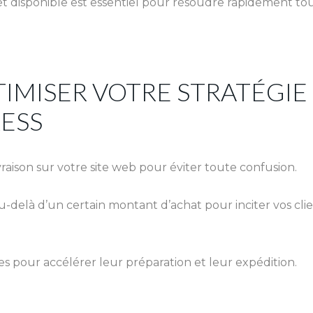
f et disponible est essentiel pour résoudre rapidement to
IMISER VOTRE STRATÉGIE
RESS
aison sur votre site web pour éviter toute confusion.
u-delà d’un certain montant d’achat pour inciter vos clie
 pour accélérer leur préparation et leur expédition.