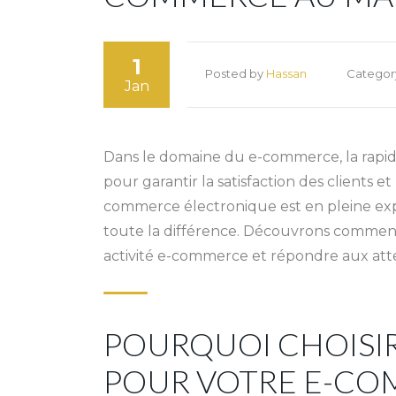
1
Posted by
Hassan
Categor
Jan
Dans le domaine du e-commerce, la rapidité
pour garantir la satisfaction des clients e
commerce électronique est en pleine expa
toute la différence. Découvrons comment 
activité e-commerce et répondre aux atte
POURQUOI CHOISIR
POUR VOTRE E-CO