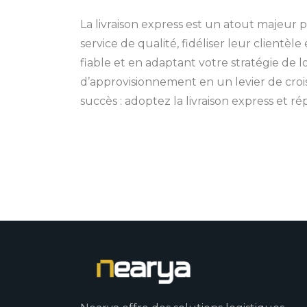
La livraison express est un atout majeur
service de qualité, fidéliser leur clientè
fiable et en adaptant votre stratégie de 
d’approvisionnement en un levier de croiss
succès : adoptez la livraison express et ré