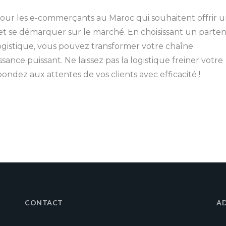
 pour les e-commerçants au Maroc qui souhaitent offrir 
le et se démarquer sur le marché. En choisissant un parten
logistique, vous pouvez transformer votre chaîne
ance puissant. Ne laissez pas la logistique freiner votre
pondez aux attentes de vos clients avec efficacité !
CONTACT
A