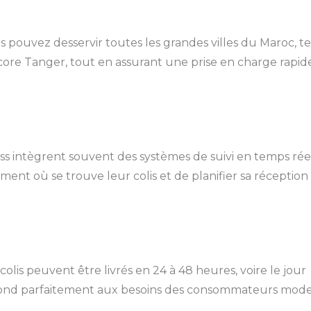
us pouvez desservir toutes les grandes villes du Maroc, te
ore Tanger, tout en assurant une prise en charge rapid
ss intègrent souvent des systèmes de suivi en temps réel
ment où se trouve leur colis et de planifier sa réception
colis peuvent être livrés en 24 à 48 heures, voire le jour
épond parfaitement aux besoins des consommateurs mod