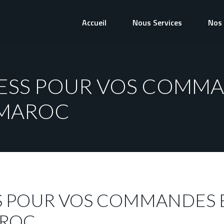
Accueil
Nous Services
Nos 
RESS POUR VOS COMMA
 MAROC
S POUR VOS COMMANDES 
AROC