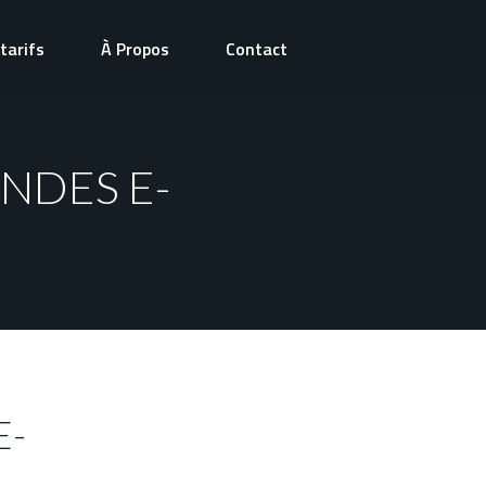
tarifs
À Propos
Contact
NDES E-
E-