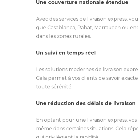
Une couverture nationale étendue
Avec des services de livraison express, vo
que Casablanca, Rabat, Marrakech ou enc
dans les zones rurales.
Un suivi en temps réel
Les solutions modernes de livraison expre
Cela permet à vos clients de savoir exacte
toute sérénité.
Une réduction des délais de livraison
En optant pour une livraison express, vos 
même dans certaines situations. Cela r
qui privilégient la rapidité.